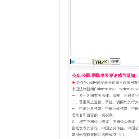
公众/公民/网民发表评论感言须知
★
公众/公民/网民发表评论感言仅供网友表达个人
中国法制新闻Chinese legal sy
一、遵守各国有关法律、法规，同时遵守
二、尊重网上道德，承担一切因您的行为
三、中国公共传媒、中国公众传媒、中国全民传媒Chin
理笔名和留言的一切权利。
四、您在中国公共传媒、中国公众传媒、中国全民传媒Ch
言板发表的言论，中国公共传媒、中国公众传媒、中国全民
媒网站有权在网站内转载或引用。