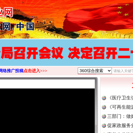
>
网络推广投稿
点击进入>>>
《医疗卫生
《可再生能
三部门：做
促家政服务