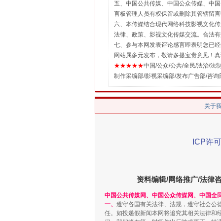
五、中国公共传媒、中国公众传媒、中国全民传媒Chin
言板管理人员有权保留或删除其管辖留言
六、本传媒结合现代网络科技影视文化传媒
法律、政策、影视文化传媒交流。合法有
七、参与本网发表评论感言即表明您已经阅
网站属多元发布，敬请多提宝贵意见！真
★★★★★
中国/公众/公共/全民/法治/法制/新闻
制作采编部/影视采编部/发布广告部/咨询
关于
ICP许可
资料编辑/网络推广/法律
中国公共传媒网、中国公众传媒网、中国全
一、
遵守各国有关法律、法规，遵守社会公
任。如投递假新闻本网将追究其相关法律和