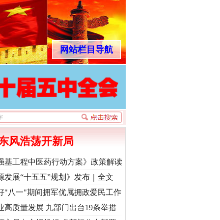
网站栏目导航
东风浩荡开新局
强基工程中医药行动方案》政策解读
源发展“十五五”规划》发布｜全文
好"八一"期间拥军优属拥政爱民工作
业高质量发展 九部门出台19条举措