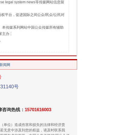
 legal system news等传媒网站信息留
权平台，促进国际之间公众/民众/公民对
16。本传媒系列网站中国公众传媒所有辅助
主办 :
号。
/新闻网
号
1140号
法律咨询热线：
15701616003
（单位）造成伤害和损失的法律和经济责
若无意中涉及到您的权益，请及时联系我