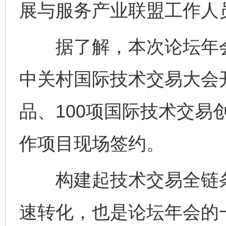
展与服务产业联盟工作人
据了解，本次论坛年会
中关村国际技术交易大会开
品、100项国际技术交易
作项目现场签约。
构建起技术交易全链条
速转化，也是论坛年会的