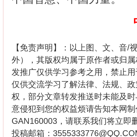
这是一记警钟！
谢
【免责声明】：以上图、文、音/
外），其版权均属于原作者或归属
发推广仅供学习参考之用，禁止用
仅供交流学习了解法律、法规、政
权，部分文章转发推送时未能及时
意侵犯到您的权益烦请告知本网制作采编
GAN160003，请联系我们将立即删
今
在谋一域中谋全局
投稿邮箱：3555333776@QQ