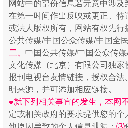
网站中的部份信息若无意中涉及
在第一时间作出反映或更正。特
或法人版权所有，网站有权先行
公共传媒/中国公众传媒/中国全
生
二、
中国公共传媒/中国公众传媒
“刷贴”乱象丛生
文化传媒（北京）有限公司独家
报刊电视台友情链接，授权合法
明来源，并可添加相应链接。
●就下列相关事宜的发生，本网
定或相关政府的要求提供您的个
他原因导致的个人信息泄漏；
⑶
揭批美国五大"原罪"
"炒