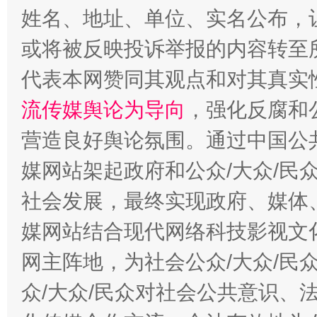
姓名、地址、单位、实名公布，让
或将被反映投诉举报的内容转至
代表本网赞同其观点和对其真实
流传媒舆论为导向
，强化反腐和
营造良好舆论氛围。通过中国公共
媒网站架起政府和公众/大众/民
这是一记警钟！
谢
社会发展，最终实现政府、媒体、
媒网站结合现代网络科技影视文
网主阵地，为社会公众/大众/民
众/大众/民众对社会公共意识、