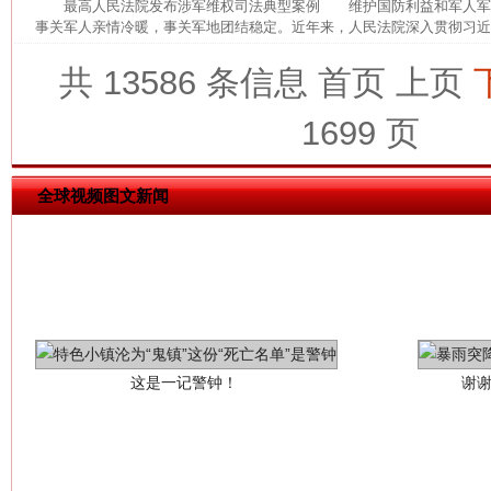
最高人民法院发布涉军维权司法典型案例 维护国防利益和军人军
网上购药对药下症？
事关军人亲情冷暖，事关军地团结稳定。近年来，人民法院深入贯彻习近平
共 13586 条信息
首页
上页
1699 页
全球视频图文新闻
这是一记警钟！
谢