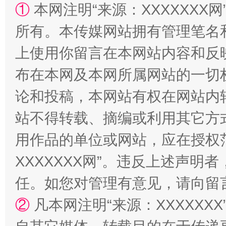
①
本网注明“来源：XXXXXXX网
所有。本传媒网站拥有管理笔名
站台名比不上好声名
上使用你留言在本网站内容和反
布在本网及本网所属网站的一切
论和投稿，本网站有权在网站内
站不得转载、摘编或利用其它方
用作品的单位或网站，应在授权
XXXXXXX网”。违反上述声
漫山遍野的桃花与雪山、麦地、白藏房
除了
任。如您对管理有意见，请向留
②
凡本网注明“来源：XXXXX