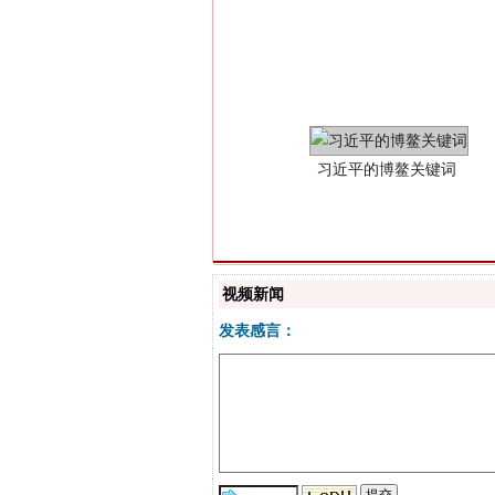
习近平的博鳌关键词
视频新闻
发表感言：
“刷贴”乱象丛生