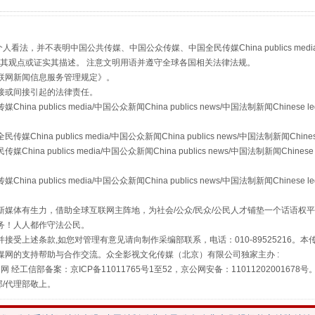
，并不表明中国公共传媒、中国公众传媒、中国全民传媒China publics media/中国公
s等传媒网站同意其观点或证实其描述。 注意文明用语并遵守全球各国相关法律法规。
联网新闻信息服务管理规定
》。
"炒鞋教程"里的骗局
接或间接引起的法律责任。
publics media/中国公众新闻China publics news/中国法制新闻Chinese l
a publics media/中国公众新闻China publics news/中国法制新闻Chinese
 publics media/中国公众新闻China publics news/中国法制新闻Chinese 
publics media/中国公众新闻China publics news/中国法制新闻Chinese l
媒体有生力，借助全球互联网主阵地，为社会/公众/民众/公民人才铺垫一个话语权平
务！人人都作守法公民。
接受上述条款,如您对管理有意见请向制作采编部联系，电话：010-89525216。
媒网的支持帮助与合作交流。众全影视文化传媒（北京）有限公司独家主办 :
珠宝鉴定乱象
网 经工信部备案：京ICP备11011765号1至52，京公网安备：11011202001678号
部/代理部敬上。