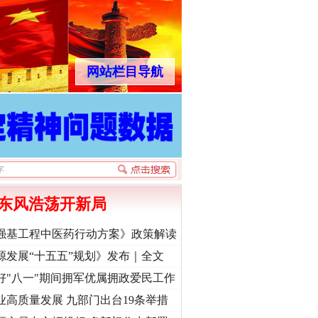
网站栏目导航
东风浩荡开新局
强基工程中医药行动方案》政策解读
源发展“十五五”规划》发布｜全文
好"八一"期间拥军优属拥政爱民工作
业高质量发展 九部门出台19条举措