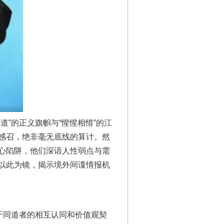
”的正义旗帜与“惺惺相惜”的江
感召，绝非毫无底线的算计。然
心陷阱，他们深谙人性弱点与需
以此为镜，揭示境外间谍情报机
于同道者的相互认同和价值观契