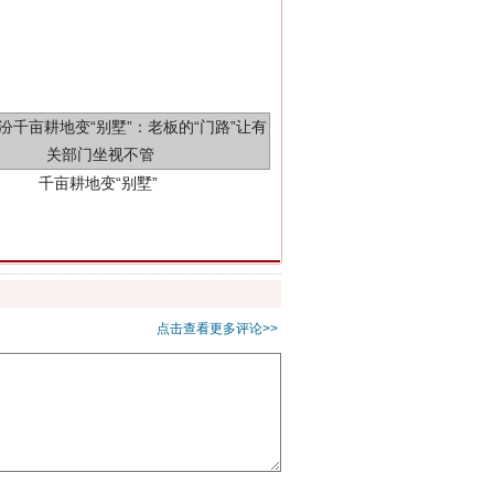
千亩耕地变“别墅”
别拿“量子”当幌子
点击查看更多评论>>