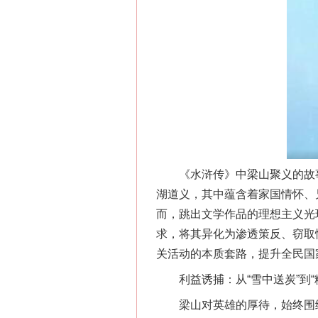
《水浒传》中梁山聚义的故事广
湖道义，其中蕴含着家国情怀、
而，跳出文学作品的理想主义光
求，将其异化为渗透策反、窃取
关活动的本质套路，提升全民国
利益诱捕：从“雪中送炭”到“
梁山对英雄的厚待，始终围绕“