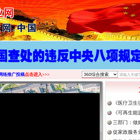
>
网络推广投稿
点击进入>>>
《医疗卫生
《可再生能
三部门：做
促家政服务