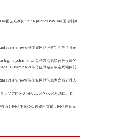
众新闻China publics news/中国法制新
习近平的“航天情”
egal system news等传媒网站拥有管理笔名和留
 legal system news等传媒网站留言板发表的
legal system news等传媒网站有权在网站内转
egal system news等传媒网站信息留言板管理人
台，促进国际之间公众/民众/公民对法律、政
本传媒系列网站中国公众传媒所有辅助网站属多元
。
重拳出击！专项整治午间酒驾