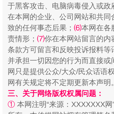
于黑客攻击、电脑病毒侵入或政
在本网的企业、公司网站和共同
致的任何事态后果；
⑹
本网在各
责情形；
⑺
你在本网站留言的内
解纷+调解+退费，一次搞定
条款方可留言和反映投诉报料等
并承担一切因您的行为而直接或
网只是提供公众/大众/民众话语
网有关规定将不定期更新本声明
三、关于网络版权权属问题：
①
本网注明“来源：XXXXXXX网
站台名比不上好声名