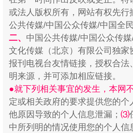
或法人版权所有，网站有权先行
生
“刷贴”乱象丛生
公共传媒/中国公众传媒/中国全
二、
中国公共传媒/中国公众传媒
文化传媒（北京）有限公司独家
报刊电视台友情链接，授权合法
明来源，并可添加相应链接。
●就下列相关事宜的发生，本网
揭批美国五大"原罪"
"炒
定或相关政府的要求提供您的个
他原因导致的个人信息泄漏；
⑶
中所列明的情况使用您的个人信