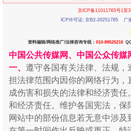
京ICP备11011765号1至3
ICP许可证: 京B2-20251785
广
资料编辑/网络推广/法律咨询专线：
010-89525216
QQ
中国公共传媒网、中国公众传媒
一、
遵守各国有关法律、法规，
习近平的博鳌关键词
魏明亮
担法律范围内因你的网络行为，
成伤害和损失的法律和经济责任
和经济责任。维护各国宪法，保
网站中的部份信息若无意中涉及
在第一时间作出反映或更正。特