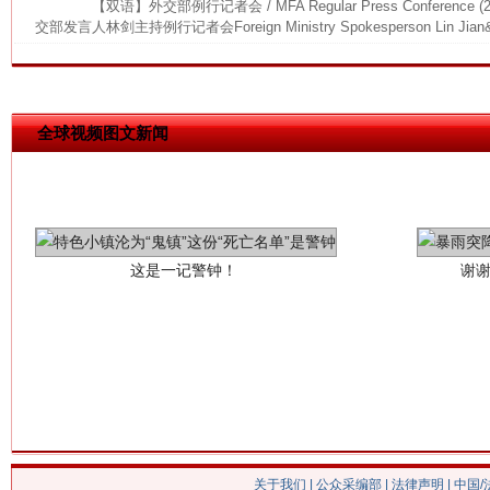
【双语】外交部例行记者会 / MFA Regular Press Conference (
交部发言人林剑主持例行记者会Foreign Ministry Spokesperson Lin Jian&r
全球视频图文新闻
这是一记警钟！
谢
今
在谋一域中谋全局
关于我们
|
公众采编部
|
法律声明
| 中国