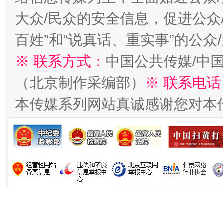
大众/民众的安全信息，促进公众
百姓”和“说真话、重实事”的公众
※ 联系方式：
中国公共传媒/中
（北京制作采编部）
※ 联系电话
本传媒系列网站真诚感谢您对本
习近平的博鳌关键词
魏明亮