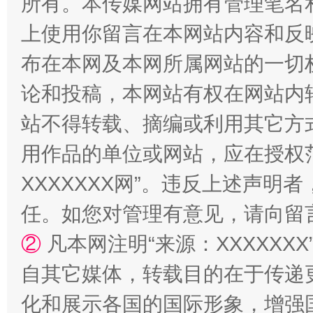
所有。本传媒网站拥有管理笔名
上使用你留言在本网站内容和反
布在本网及本网所属网站的一切
论和投稿，本网站有权在网站内
站不得转载、摘编或利用其它方
用作品的单位或网站，应在授权
漫山遍野的桃花与雪山、麦地、白藏房
除了
XXXXXXX网”。违反上述声
任。如您对管理有意见，请向留
②
凡本网注明“来源：XXXXX
自其它媒体，转载目的在于传递
化和展示各国的国际形象，增强