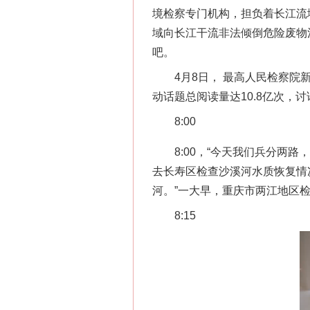
境检察专门机构，担负着长江流
域向长江干流非法倾倒危险废物
吧。
4月8日， 最高人民检察院新闻
动话题总阅读量达10.8亿次，讨论
8:00
8:00，“今天我们兵分两路
去长寿区检查沙溪河水质恢复情
河。”一大早，重庆市两江地区
8:15