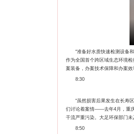
“准备好水质快速检测设备和无
作为全国首个跨区域生态环境检
案装备，办案技术保障和办案效率
8:30
“虽然损害后果发生在长寿区，
们讨论着案情——去年4月，重
干流严重污染。大足环保部门未
8:50