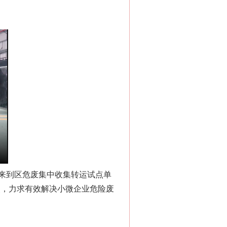
来到区危废集中收集转运试点单
点，力求有效解决小微企业危险废