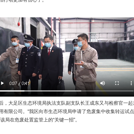
，大足区生态环境局执法支队副支队长王成东又与检察官一起
用有限公司。“我区向市生态环境局申请了危废集中收集转运试
该局在危废处置监管上的“关键一招”。