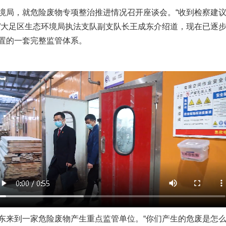
局，就危险废物专项整治推进情况召开座谈会。“收到检察建议
”大足区生态环境局执法支队副支队长王成东介绍道，现在已逐
置的一套完整监管体系。
到一家危险废物产生重点监管单位。“你们产生的危废是怎么处