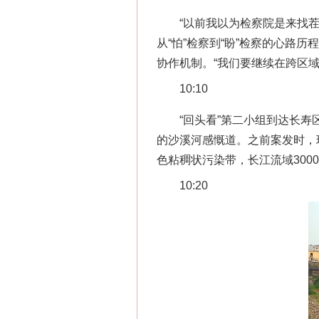
“以前我以为检察院是来找茬的
从“怕”检察到“盼”检察的心路
协作机制。“我们要继续在跨区
10:10
“回头看”第二小组到达长寿区
的沙溪河感慨道。之前案发时，
色粘稠状污染带，长江流域300
10:20