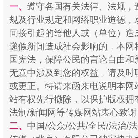
一、
遵守各国有关法律、法规，
规及行业规定和网络职业道德，
间接引起的给他人或（单位）造
招工难、用工荒背后
递假新闻造成社会影响的，本网
国宪法，保障公民的言论自由和
无意中涉及到您的权益，请及时
或更正。特请来函来电说明本网
站有权先行撤除，以保护版权拥有者
法制/新闻网等传媒网站衷心致谢
二、
中国/公众/公共/全民/法治