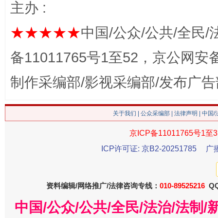
主办 :
站台名比不上好声名
★★★★★
中国/公众/公共/全民/
备11011765号1至52，京公网安备：
制作采编部/影视采编部/发布广告
关于我们
|
公众采编部
|
法律声明
| 中国
漫山遍野的桃花与雪山、麦地、白藏房
京ICP备11011765号1至3
除了
ICP许可证: 京B2-20251785
广
资料编辑/网络推广/法律咨询专线：
010-89525216
QQ
中国/公众/公共/全民/法治/法