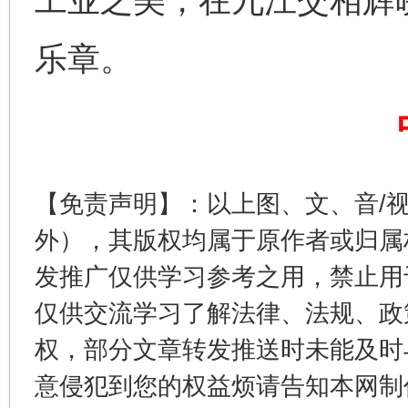
工业之美，在九江交相辉
站台名比不上好声名
乐章。
【免责声明】：以上图、文、音/
外），其版权均属于原作者或归属
发推广仅供学习参考之用，禁止用
漫山遍野的桃花与雪山、麦地、白藏房
除了
仅供交流学习了解法律、法规、政
权，部分文章转发推送时未能及时
意侵犯到您的权益烦请告知本网制作采编