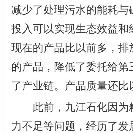
减少了处理污水的能耗与
投入可以实现生态效益和
现在的产品比以前多，排
的产品，降低了委托给第
了产业链。产品质量还比
此前，九江石化因为粗
力不足等问题，经历了发展
网上购药对药下症？