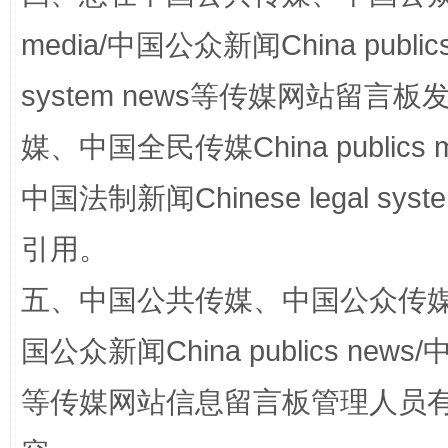
media/中国公众新闻China public
system news等传媒网站留
生
“刷贴”乱象丛生
媒、中国全民传媒China publics me
中国法制新闻Chinese legal 
引用。
五、中国公共传媒、中国公众传媒、中国全
国公众新闻China publics news/中
揭批美国五大"原罪"
"炒
等传媒网站信息留言板管理人员