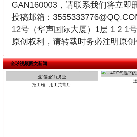
GAN160003，请联系我们将立即删
投稿邮箱：3555333776@QQ
12号（华声国际大厦）1层 1 2
原创权利，请转载时务必注明原创作
招工难、用工荒背后
全球视频图文新闻
网上购药对药下症？