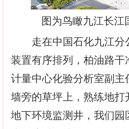
图为鸟瞰九江长江
走在中国石化九江分公
装置有序排列，柏油路干
计量中心化验分析室副主
墙旁的草坪上，熟练地打
地下环境监测井，我们园