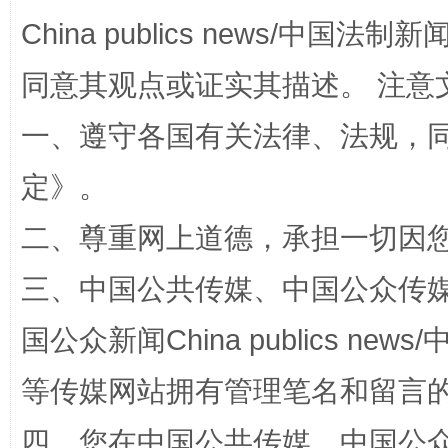
China publics news/中国法制新闻
今
在谋一域中谋全局
同意其观点或证实其描述。 注意
一、遵守各国有关法律、法规，
定
》。
二、尊重网上道德，承担一切因
三、中国公共传媒、中国公众传媒、中国全
习近平的博鳌关键词
魏明亮
国公众新闻China publics news/中
等传媒网站拥有管理笔名和留言
四、您在中国公共传媒、中国公众传媒、