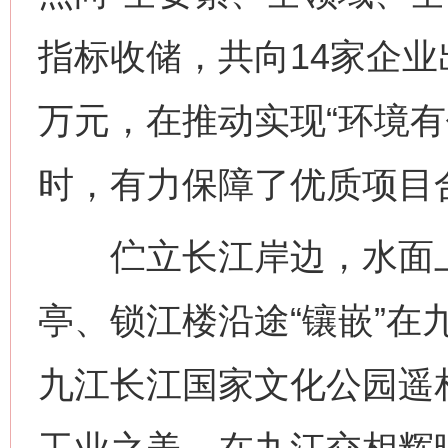
指标收储，共向14家企业出
万元，在推动实现“环境有
时，有力保障了优质项目
解纷+调解+退费，一次搞定
伫立长江岸边，水面上
亭、锁江楼沿途“镶嵌”在
九江长江国家文化公园遥