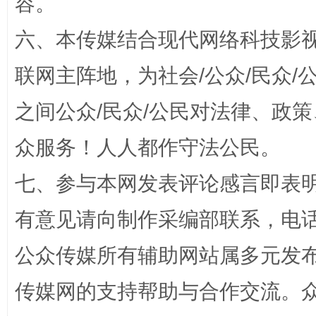
容。
六、本传媒结合现代网络科技影
联网主阵地，为社会/公众/民众
之间公众/民众/公民对法律、政
众服务！人人都作守法公民。
解纷+调解+退费，一次搞定
七、参与本网发表评论感言即表明
有意见请向制作采编部联系，电话：0
公众传媒所有辅助网站属多元发
传媒网的支持帮助与合作交流。