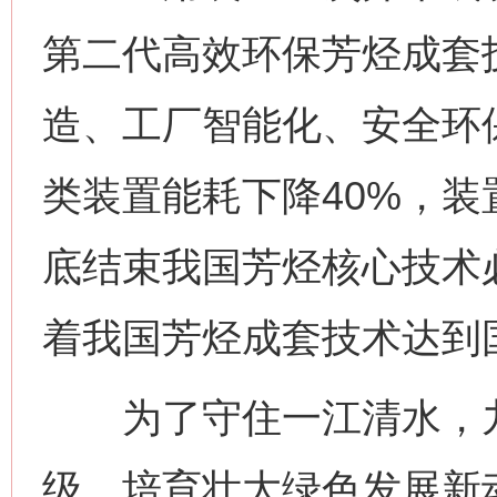
第二代高效环保芳烃成套
今
在谋一域中谋全局
造、工厂智能化、安全环
类装置能耗下降40%，装
底结束我国芳烃核心技术
着我国芳烃成套技术达到
习近平的博鳌关键词
魏明亮
为了守住一江清水，九
级，培育壮大绿色发展新