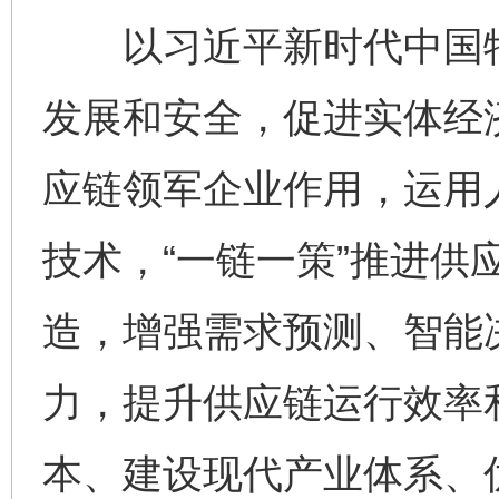
以习近平新时代中国特
发展和安全，促进实体经
应链领军企业作用，运用
技术，“一链一策”推进供
造，增强需求预测、智能
力，提升供应链运行效率
本、建设现代产业体系、