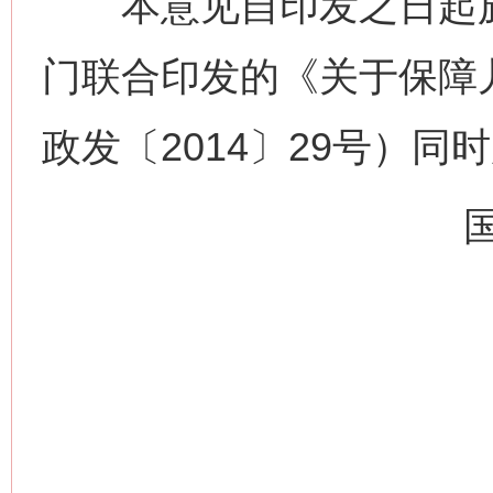
本意见自印发之日起施
门联合印发的《关于保障
政发〔2014〕29号）同
网上购药对药下症？
这是一记警钟！
谢