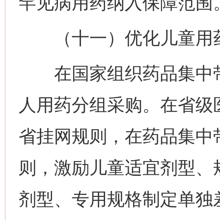
罕见病用药纳入保障范围
（十一）优化儿童用药
在国家组织药品集中带
人用药分组采购。在省级
省挂网规则，在药品集中
则，激励儿童适宜剂型、
剂型、专用规格制定单独