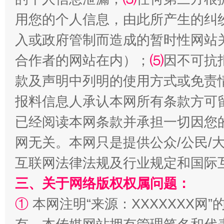
揭批美国五大"原罪"
"炒
用您的个人信息，由此所产生的纠
入或政府管制而造成的暂时性网站
合作者的网站在内）；
⑸
因不可抗
款及声明中列明的使用方式或免责
报料信息人承认本网所有条款方可
已经阅读本网条款并承担一切因您
网无关。本网只是提供公众/公民/
解纷+调解+退费，一次搞定
互联网法律法规及行业规定和国际
三、关于网络版权权属问题：
①
本网注明“来源：XXXXXXX网”