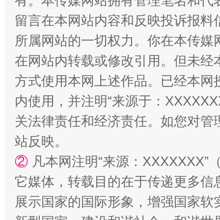
有。本传媒网站拥有管理笔名和代
留言在本网站内容和反映投诉报料
所属网站的一切权力。你在本传媒
站台名比不上好声名
在网站内转载或修改引用。但未经
方式使用本网上述作品。已经本网
内使用，并注明“来源于：XXXXX
关法律责任和经济责任。如您对管
站反映。
②
凡本网注明“来源：XXXXXX
它媒体，转载目的在于传递更多信
漫山遍野的桃花与雪山、麦地、白藏房
除了
展示国家的国际形象，增强国家软