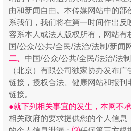
由和新闻自由。本传媒网站中的部
系我们，我们将在第一时间作出反
容系本人或法人版权所有，网站有
国/公众/公共/全民/法治/法制/新
二、
中国/公众/公共/全民/法治/
生
“刷贴”乱象丛生
（北京）有限公司独家协办发布广
链接，授权合法、健康网站和报刊
链接。
●就下列相关事宜的发生，本网不
相关政府的要求提供您的个人信息
的个人信息泄漏；
⑶
任何第三方根