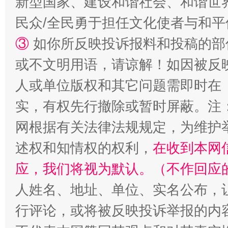
新型国家、建设和谐社会、和谐世界
民众/全民勇于担任文化使者与和
③
如你所反映投诉报料和投稿的部
或不文明用语，请谅解！如因被反
人或单位版权和其它问题需即时在
实，有权先行撤除或暂时屏蔽。注
招工难、用工荒背后
网根据有关法律法规规定，为维护
述权和知情权的权利，
在收到本网
应，我们将视为默认。（不作回应
人姓名、地址、单位、实名公布，让
行评论，或将被反映投诉举报的内