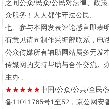
之间公众/民众/公民对法律、政
网上购药对药下症？
众服务！人人都作守法公民。
七、参与本网发表评论感言即表明
有意见请向制作采编部联系，电话：0
公众传媒所有辅助网站属多元发
传媒网的支持帮助与合作交流。
这是一记警钟！
谢
主办 :
★★★★★
中国/公众/公共/全民/
备11011765号1至52，京公网安备：