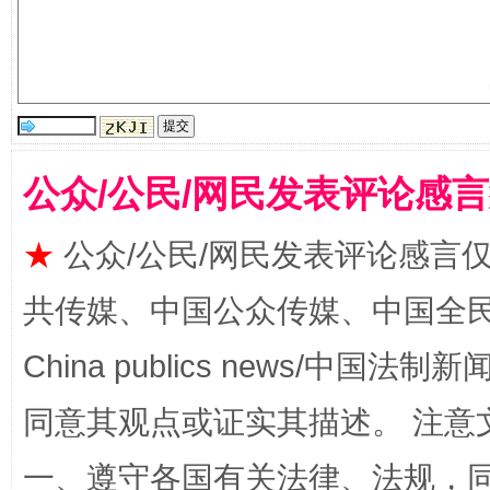
揭批美国五大"原罪"
"炒
公众/公民/网民发表评论感
★
公众/公民/网民发表评论感言
共传媒、中国公众传媒、中国全民传媒Ch
China publics news/中国法制新闻
解纷+调解+退费，一次搞定
同意其观点或证实其描述。 注意
一、遵守各国有关法律、法规，