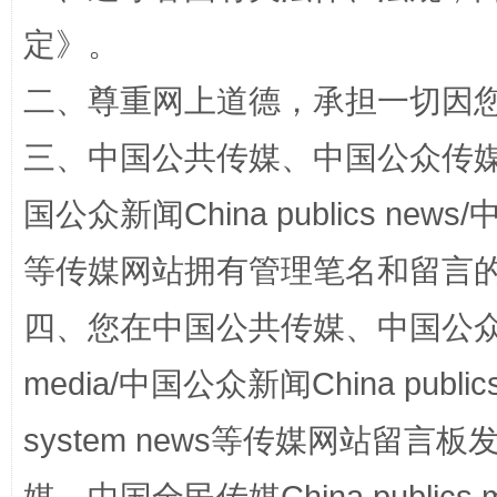
定
》。
二、尊重网上道德，承担一切因
三、中国公共传媒、中国公众传媒、中国全
站台名比不上好声名
国公众新闻China publics news/中
等传媒网站拥有管理笔名和留言
四、您在中国公共传媒、中国公众传媒、
media/中国公众新闻China public
system news等传媒网站留
漫山遍野的桃花与雪山、麦地、白藏房
除了