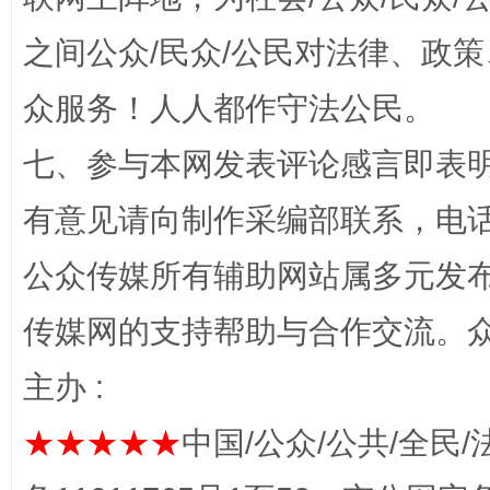
今
之间公众/民众/公民对法律、政
在谋一域中谋全局
众服务！人人都作守法公民。
七、参与本网发表评论感言即表明
有意见请向制作采编部联系，电话：0
公众传媒所有辅助网站属多元发
习近平的博鳌关键词
传媒网的支持帮助与合作交流。
魏明亮
主办 :
★★★★★
中国/公众/公共/全民/