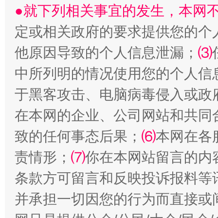
站台名比不上好声名
●就下列相关事宜的发生，本网
定或相关政府的要求提供您的个
他原因导致的个人信息泄漏；
⑶
中所列明的情况使用您的个人信
于黑客攻击、电脑病毒侵入或政
在本网的企业、公司网站和共同
致的任何事态后果；
⑹
本网在各
漫山遍野的桃花与雪山、麦地、白藏房
除了
责情形；
⑺
你在本网站留言的内
条款方可留言和反映投诉报料等
并承担一切因您的行为而直接或