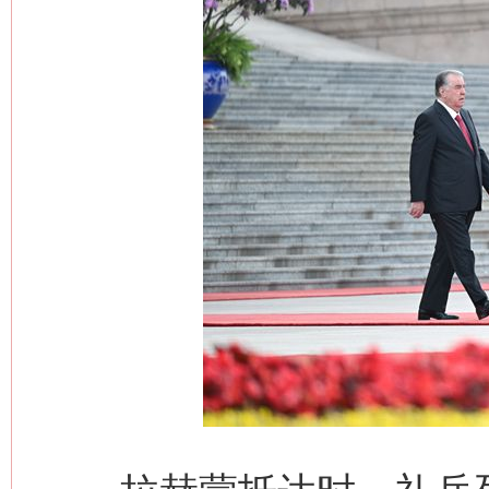
这是一记警钟！
谢