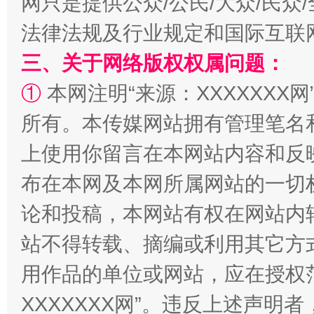
网只是提供公众/公民/大众/民
法律法规及行业规定和国际互联
三、关于网络版权权属问题：
招工难、用工荒背后
①
本网注明“来源：XXXXXXX网
所有。本传媒网站拥有管理笔名
上使用你留言在本网站内容和反
布在本网及本网所属网站的一切
论和投稿，本网站有权在网站内
站不得转载、摘编或利用其它方
用作品的单位或网站，应在授权
XXXXXXX网”。违反上述声