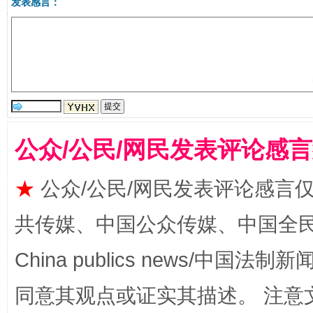
发表感言：
站台名比不上好声名
公众/公民/网民发表评论感
★
公众/公民/网民发表评论感言
漫山遍野的桃花与雪山、麦地、白藏房
除了
共传媒、中国公众传媒、中国全民传媒Ch
China publics news/中国法制新闻
同意其观点或证实其描述。 注意