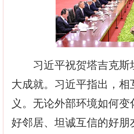
习近平祝贺塔吉克斯坦
大成就。习近平指出，相
义。无论外部环境如何变
好邻居、坦诚互信的好朋