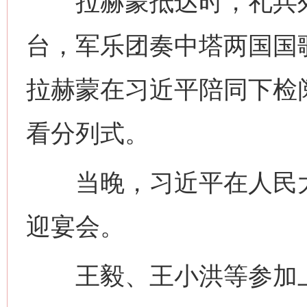
拉赫蒙抵达时，礼兵列
台，军乐团奏中塔两国国
今
在谋一域中谋全局
拉赫蒙在习近平陪同下检
看分列式。
当晚，习近平在人民大
迎宴会。
习近平的博鳌关键词
魏明亮
王毅、王小洪等参加