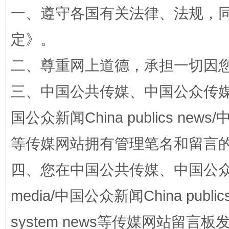
一、遵守各国有关法律、法规，
定
》。
二、尊重网上道德，承担一切因
招工难、用工荒背后
三、中国公共传媒、中国公众传媒、中国全
国公众新闻China publics news/中
等传媒网站拥有管理笔名和留言
四、您在中国公共传媒、中国公众传媒、
media/中国公众新闻China public
网上购药对药下症？
system news等传媒网站留