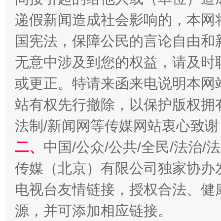
递假新闻造成社会影响的，本网
国宪法，保障公民的言论自由和
无意中涉及到您的权益，请及时
或更正。特请来函来电说明本网
站有权先行撤除，以保护版权拥有者
解纷+调解+退费，一次搞定
法制/新闻网等传媒网站衷心致谢
二、
中国/公众/公共/全民/法治
传媒（北京）有限公司独家协办
电视台友情链接，授权合法、健
源，并可添加相应链接。