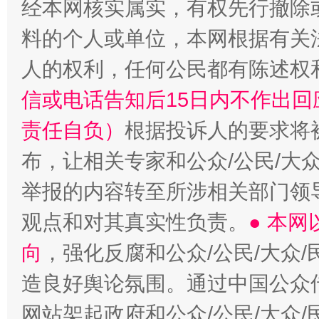
经本网核实属实，有权先行撤除
料的个人或单位，本网根据有关
人的权利，任何公民都有陈述权
信或电话告知后15日内不作出
责任自负）
根据投诉人的要求将
布，让相关专家和公众/公民/大
举报的内容转至所涉相关部门领
观点和对其真实性负责。
● 本
向
，强化反腐和公众/公民/大众
造良好舆论氛围。通过中国公众传
网站架起政府和公众/公民/大众