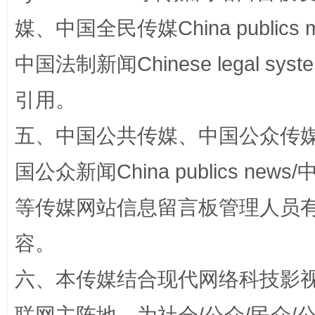
媒、中国全民传媒China publics me
中国法制新闻Chinese legal 
引用。
五、中国公共传媒、中国公众传媒、中国全
漫山遍野的桃花与雪山、麦地、白藏房
除了
国公众新闻China publics news/中
等传媒网站信息留言板管理人员
容。
六、本传媒结合现代网络科技影