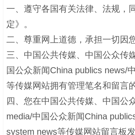
一、遵守各国有关法律、法规，
定
》。
解纷+调解+退费，一次搞定
二、尊重网上道德，承担一切因
三、中国公共传媒、中国公众传媒、中国全
国公众新闻China publics news/中
等传媒网站拥有管理笔名和留言
四、您在中国公共传媒、中国公众传媒、
站台名比不上好声名
media/中国公众新闻China public
system news等传媒网站留