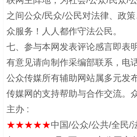
联网主阵地，为社会/公众/民众
招工难、用工荒背后
之间公众/民众/公民对法律、政
众服务！人人都作守法公民。
七、参与本网发表评论感言即表明
有意见请向制作采编部联系，电话：0
公众传媒所有辅助网站属多元发
网上购药对药下症？
传媒网的支持帮助与合作交流。
主办 :
★★★★★
中国/公众/公共/全民/