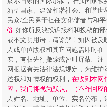
展示国家的国际形象，增强国家软
新型国家、建设和谐社会、和谐世界
民众/全民勇于担任文化使者与和
③
如你所反映投诉报料和投稿的部
漫山遍野的桃花与雪山、麦地、白藏房
除了
或不文明用语，请谅解！如因被反
人或单位版权和其它问题需即时在
实，有权先行撤除或暂时屏蔽。注
网根据有关法律法规规定，为维护
述权和知情权的权利，
在收到本网
应，我们将视为默认。（不作回应
人姓名、地址、单位、实名公布，让
招工难、用工荒背后