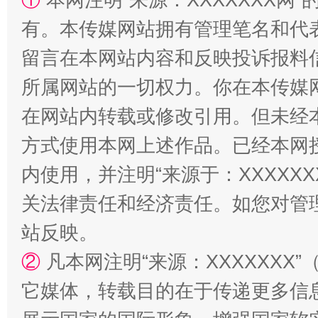
有。本传媒网站拥有管理笔名和代
留言在本网站内容和反映投诉报料
解纷+调解+退费，一次搞定
所属网站的一切权力。你在本传媒
在网站内转载或修改引用。但未经
方式使用本网上述作品。已经本网
内使用，并注明“来源于：XXXXX
关法律责任和经济责任。如您对管
站反映。
站台名比不上好声名
②
凡本网注明“来源：XXXXXX
它媒体，转载目的在于传递更多信