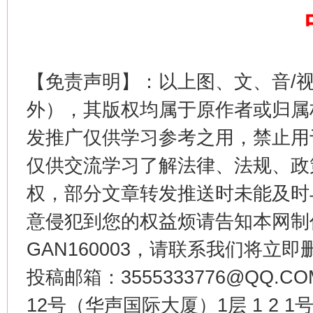
【免责声明】：以上图、文、音/
这是一记警钟！
谢
外），其版权均属于原作者或归属
发推广仅供学习参考之用，禁止用
仅供交流学习了解法律、法规、政
权，部分文章转发推送时未能及时
意侵犯到您的权益烦请告知本网制作采编
GAN160003，请联系我们将立即删
投稿邮箱：3555333776@QQ
今
在谋一域中谋全局
12号（华声国际大厦）1层 1 2