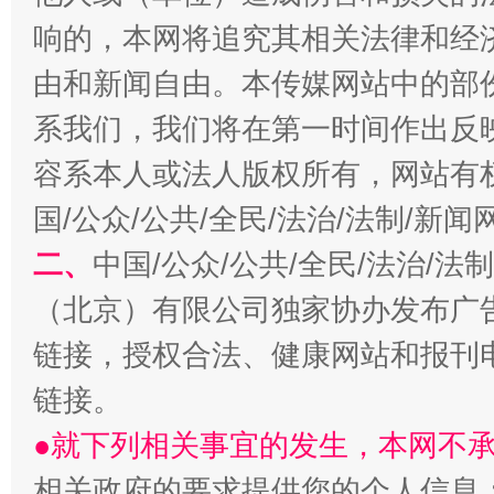
响的，本网将追究其相关法律和经
由和新闻自由。本传媒网站中的部
系我们，我们将在第一时间作出反
容系本人或法人版权所有，网站有
习近平的博鳌关键词
魏明亮
国/公众/公共/全民/法治/法制/新
二、
中国/公众/公共/全民/法治/
（北京）有限公司独家协办发布广
链接，授权合法、健康网站和报刊
链接。
●就下列相关事宜的发生，本网不
生
相关政府的要求提供您的个人信息
“刷贴”乱象丛生