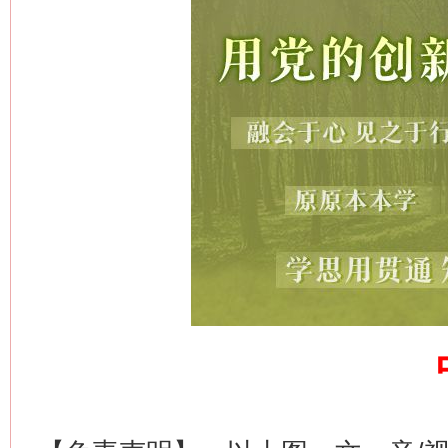
网上购药对药下症？