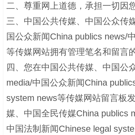
二、尊重网上道德，承担一切因
解纷+调解+退费，一次搞定
三、中国公共传媒、中国公众传媒、中国全
国公众新闻China publics news/中
等传媒网站拥有管理笔名和留言
四、您在中国公共传媒、中国公众传媒、
media/中国公众新闻China public
站台名比不上好声名
system news等传媒网站留
媒、中国全民传媒China publics me
中国法制新闻Chinese legal 