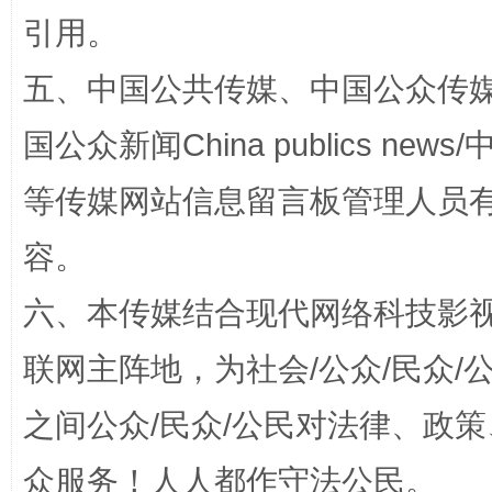
引用。
五、中国公共传媒、中国公众传媒、中国全
漫山遍野的桃花与雪山、麦地、白藏房
除了
国公众新闻China publics news/中
等传媒网站信息留言板管理人员
容。
六、本传媒结合现代网络科技影
联网主阵地，为社会/公众/民众
招工难、用工荒背后
之间公众/民众/公民对法律、政
众服务！人人都作守法公民。