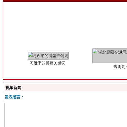
习近平的博鳌关键词
魏明亮
视频新闻
发表感言：
生
“刷贴”乱象丛生