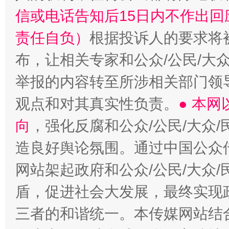
信或电话告知后15日内不作出
责任自负）
根据投诉人的要求将
布，让相关专家和公众/公民/大
举报的内容转至所涉相关部门领
观点和对其真实性负责。
● 本
向
，强化反腐和公众/公民/大众
造良好舆论氛围。通过中国公众传
网站架起政府和公众/公民/大众
盾，促进社会大发展，最终实现政
三者的和谐统一。本传媒网站结