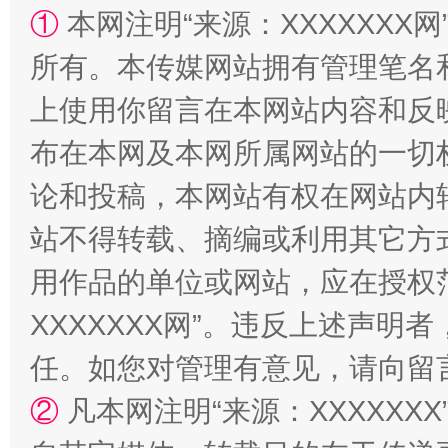
①
本网注明“来源：XXXXXXX网
所有。本传媒网站拥有管理笔名
上使用你留言在本网站内容和反
布在本网及本网所属网站的一切
论和投稿，本网站有权在网站内
站不得转载、摘编或利用其它方
站台名比不上好声名
用作品的单位或网站，应在授权
XXXXXXX网”。违反上述声
任。如您对管理有意见，请向留
②
凡本网注明“来源：XXXXX