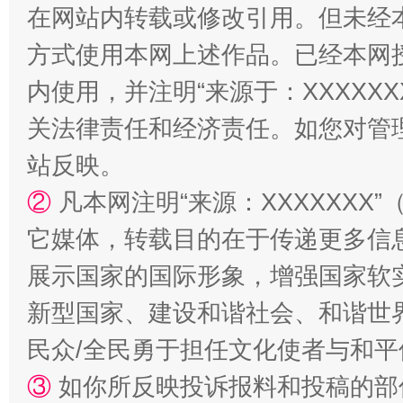
在网站内转载或修改引用。但未经
方式使用本网上述作品。已经本网
内使用，并注明“来源于：XXXXX
关法律责任和经济责任。如您对管
站反映。
②
凡本网注明“来源：XXXXXX
站台名比不上好声名
它媒体，转载目的在于传递更多信
展示国家的国际形象，增强国家软
新型国家、建设和谐社会、和谐世界
民众/全民勇于担任文化使者与和
③
如你所反映投诉报料和投稿的部