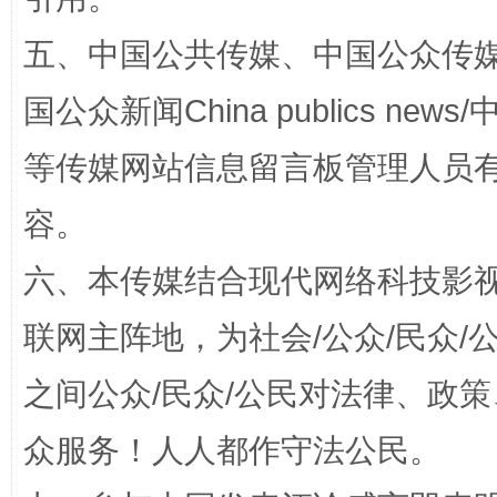
五、中国公共传媒、中国公众传媒、中国全
漫山遍野的桃花与雪山、麦地、白藏房
除了
国公众新闻China publics news/中
等传媒网站信息留言板管理人员
容。
六、本传媒结合现代网络科技影
联网主阵地，为社会/公众/民众
之间公众/民众/公民对法律、政
招工难、用工荒背后
众服务！人人都作守法公民。