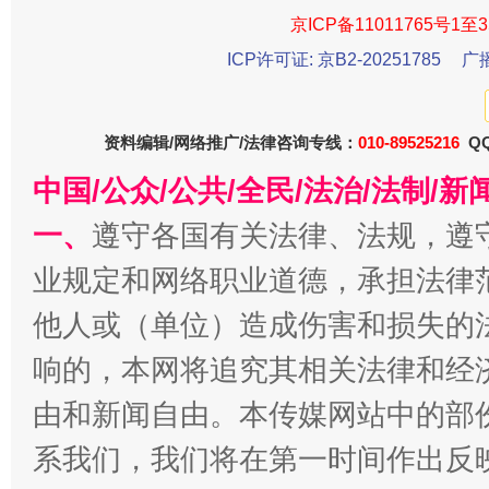
京ICP备11011765号1至3
ICP许可证: 京B2-20251785
广
资料编辑/网络推广/法律咨询专线：
010-89525216
QQ
中国/公众/公共/全民/法治/法制/
一、
遵守各国有关法律、法规，遵
今
业规定和网络职业道德，承担法律
在谋一域中谋全局
他人或（单位）造成伤害和损失的
响的，本网将追究其相关法律和经
由和新闻自由。本传媒网站中的部
系我们，我们将在第一时间作出反