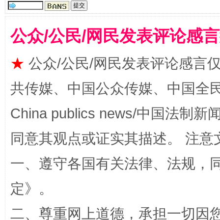
公众/公民/网民发表评论感
★
公众/公民/网民发表评论感言
共传媒、中国公众传媒、中国全民传媒Ch
揭批美国五大"原罪"
"炒
China publics news/中国法制新闻
同意其观点或证实其描述。 注意
一、遵守各国有关法律、法规，
定
》。
二、尊重网上道德，承担一切因