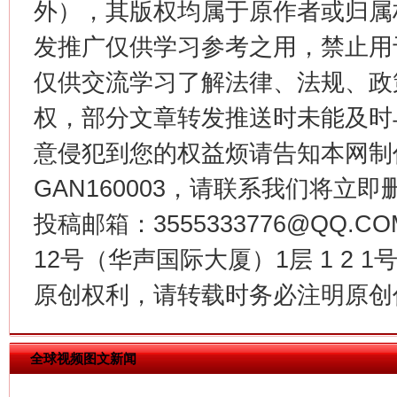
外），其版权均属于原作者或归属
这是一记警钟！
谢
发推广仅供学习参考之用，禁止用
仅供交流学习了解法律、法规、政
权，部分文章转发推送时未能及时
意侵犯到您的权益烦请告知本网制作采编
GAN160003，请联系我们将立即删
投稿邮箱：3555333776@QQ
今
12号（华声国际大厦）1层 1 2
在谋一域中谋全局
原创权利，请转载时务必注明原创作
全球视频图文新闻