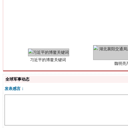
习近平的博鳌关键词
魏明亮
全球军事动态
发表感言：
生
“刷贴”乱象丛生