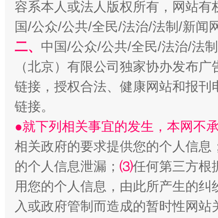
容系本人或法人版权所有，网站有
国/公众/公共/全民/法治/法制/新
习近平的博鳌关键词
魏明亮
二、
中国/公众/公共/全民/法治/
（北京）有限公司独家协办发布广
链接，授权合法、健康网站和报刊
链接。
●就下列相关事宜的发生，本网不
相关政府的要求提供您的个人信息
生
的个人信息泄漏；
⑶
任何第三方根
“刷贴”乱象丛生
用您的个人信息，由此所产生的纠
入或政府管制而造成的暂时性网站